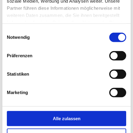
soziale Medien, Werbung und Analysen weiter. Unsere
Partner führen diese Informationen möglicherweise mit
weiteren Daten zusammen, die Sie ihnen bereitgestellt
haben oder die sie im Rahmen Ihrer Nutzung der Dienste
gesammelt haben.
Einwilligungsauswahl
Notwendig
Präferenzen
Statistiken
Marketing
Alle zulassen