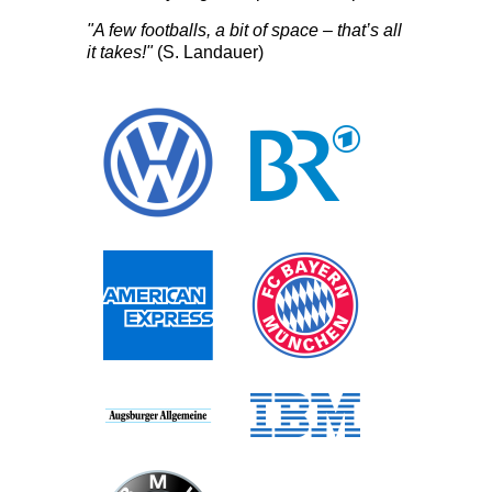
"A few footballs, a bit of space – that’s all
it takes!"
(S. Landauer)