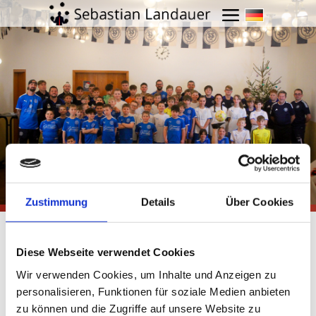
Menü öffnen
Vereine (e.V.)
Zustimmung
Details
Über Cookies
Besondere Konditionen für
Vereine & gemeinnützige
Diese Webseite verwendet Cookies
Organisationen
Wir verwenden Cookies, um Inhalte und Anzeigen zu
Da mir der Sport und die
personalisieren, Funktionen für soziale Medien anbieten
Gemeinschaft am Herzen liegen, biete
zu können und die Zugriffe auf unsere Website zu